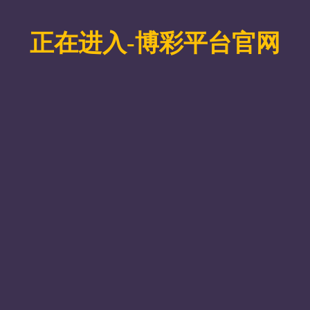
tyc1286太阳成集团党委副书记兼副院长牛宝卫、体育实践（
会议。